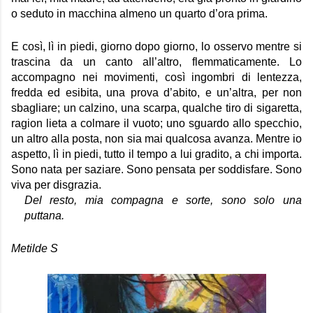
o seduto in macchina almeno un quarto d’ora prima. 
E così, lì in piedi, giorno dopo giorno, lo osservo mentre si 
trascina da un canto all’altro, flemmaticamente. Lo 
accompagno nei movimenti, così ingombri di lentezza, 
fredda ed esibita, una prova d’abito, e un’altra, per non 
sbagliare; un calzino, una scarpa, qualche tiro di sigaretta, 
ragion lieta a colmare il vuoto; uno sguardo allo specchio, 
un altro alla posta, non sia mai qualcosa avanza. Mentre io 
aspetto, lì in piedi, tutto il tempo a lui gradito, a chi importa. 
Sono nata per saziare. Sono pensata per soddisfare. Sono 
viva per disgrazia.
Del resto, mia compagna e sorte, sono solo una 
puttana.
Metilde S