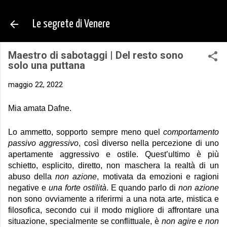
Passa ai contenuti principali
Le segrete di Venere
Maestro di sabotaggi | Del resto sono
solo una puttana
maggio 22, 2022
Mia amata Dafne.
Lo ammetto, sopporto sempre meno quel 
comportamento 
passivo aggressivo
, così diverso nella percezione di uno 
apertamente aggressivo e ostile. Quest’ultimo è più 
schietto, esplicito, diretto, non maschera la realtà di un 
abuso della 
non azione
, motivata da emozioni e ragioni 
negative e
 una forte ostilità
. E quando parlo di 
non azione
non sono ovviamente a riferirmi a una nota arte, mistica e 
filosofica, secondo cui il modo migliore di affrontare una 
situazione, specialmente se conflittuale, è 
non agire e non 