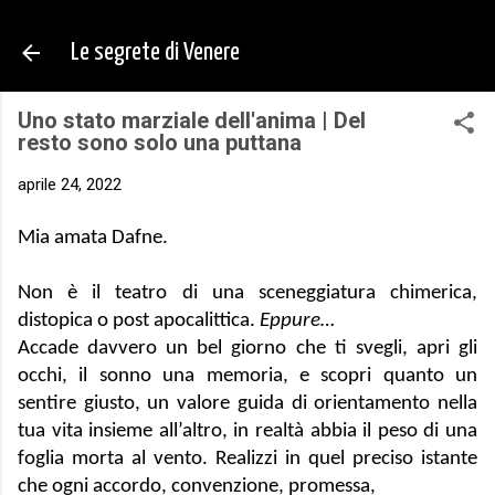
Passa ai contenuti principali
Le segrete di Venere
Uno stato marziale dell'anima | Del
resto sono solo una puttana
aprile 24, 2022
Mia amata Dafne.
Non è il teatro di una sceneggiatura chimerica, 
distopica o post apocalittica. 
Eppure…
Accade davvero un bel giorno che ti svegli, apri gli 
occhi, il sonno una memoria, e scopri quanto un 
sentire giusto, un valore guida di orientamento nella 
tua vita insieme all’altro, in realtà abbia il peso di una 
foglia morta al vento. Realizzi in quel preciso istante 
che ogni accordo, convenzione, promessa, 