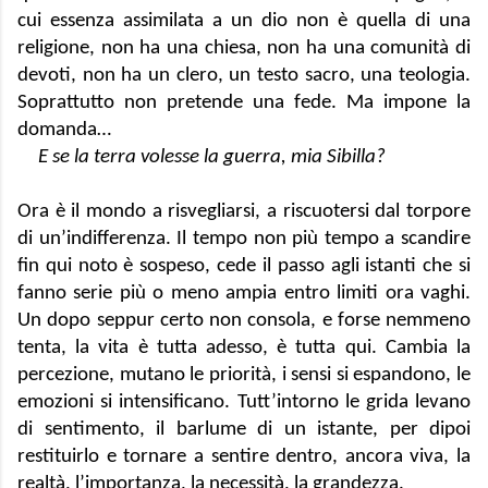
cui essenza assimilata a un dio non è quella di una 
religione, non ha una chiesa, non ha una comunità di 
devoti, non ha un clero, un testo sacro, una teologia. 
Soprattutto non pretende una fede. Ma impone la 
domanda…
E se la terra volesse la guerra, mia Sibilla?
Ora è il mondo a risvegliarsi, a riscuotersi dal torpore 
di un’indifferenza. Il tempo non più tempo a scandire 
fin qui noto è sospeso, cede il passo agli istanti che si 
fanno serie più o meno ampia entro limiti ora vaghi. 
Un dopo seppur certo non consola, e forse nemmeno 
tenta, la vita è tutta adesso, è tutta qui. Cambia la 
percezione, mutano le priorità, i sensi si espandono, le 
emozioni si intensificano. Tutt’intorno le grida levano 
di sentimento, il barlume di un istante, per dipoi 
restituirlo e tornare a sentire dentro, ancora viva, la 
realtà, l’importanza, la necessità, la grandezza. 